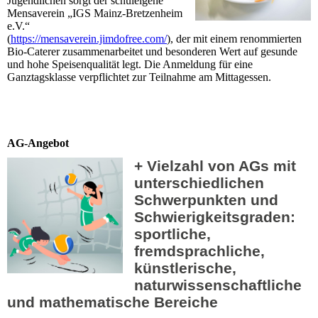
Jugendlichen sorgt der schuleigene
Mensaverein „IGS Mainz-Bretzenheim
e.V.“
(
https://mensaverein.jimdofree.com/
), der mit einem renommierten
Bio-Caterer zusammenarbeitet und besonderen Wert auf gesunde
und hohe Speisenqualität legt. Die Anmeldung für eine
Ganztagsklasse verpflichtet zur Teilnahme am Mittagessen.
AG-Angebot
+ Vielzahl von AGs mit
unterschiedlichen
Schwerpunkten und
Schwierigkeitsgraden:
sportliche,
fremdsprachliche,
künstlerische,
naturwissenschaftliche
und mathematische Bereiche