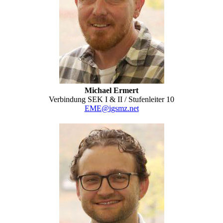
Michael Ermert
Verbindung SEK I & II / Stufenleiter 10
EME@igsmz.net