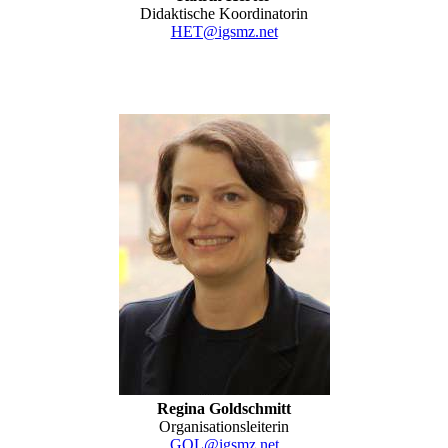
Didaktische Koordinatorin
HET@igsmz.net
Regina Goldschmitt
Organisationsleiterin
GOL@igsmz.net