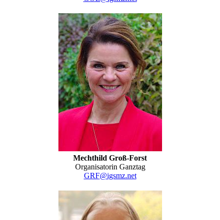
Mechthild Groß-Forst
Organisatorin Ganztag
GRF@igsmz.net