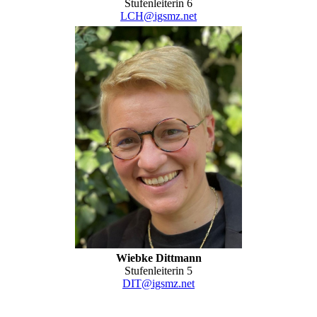
Stufenleiterin 6
LCH@igsmz.net
Wiebke Dittmann
Stufenleiterin 5
DIT@igsmz.net