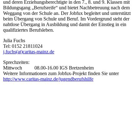
und deren Erziehungsberechtigte in den 7., 8. und 9. Klassen mit
Bildungsgang „Berufsreife“ und bietet Nachbetreuung nach dem
Weggang von der Schule an. Der Jobfux begleitet und unterstützt
beim Übergang von Schule und Beruf. Im Vordergrund steht der
nahtlose Übergang in Ausbildung und damit der Einstieg in ein
qualifiziertes Berufsleben.
Julia Fuchs
Tel: 0152 21811024
j.fuchs(at)caritas-mainz.de
Sprechzeiten:
Mittwoch 08.00-16.00 IGS Bretzenheim
Weitere Informationen zum Jobfux-Projekt finden Sie unter
http://www.caritas-mainz.de/jugendberufshilfe