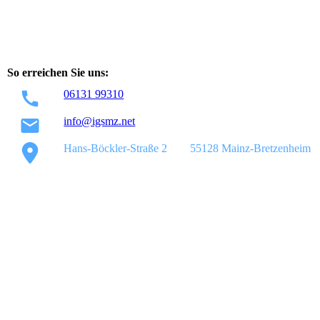
So erreichen Sie uns:
06131 99310
info@igsmz.net
Hans-Böckler-Straße 2
55128 Mainz-Bretzenheim