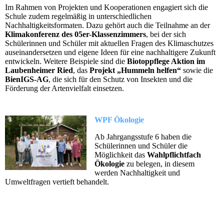
Im Rahmen von Projekten und Kooperationen engagiert sich die
Schule zudem regelmäßig in unterschiedlichen
Nachhaltigkeitsformaten. Dazu gehört auch die Teilnahme an der
Klimakonferenz des 05er-Klassenzimmers
, bei der sich
Schülerinnen und Schüler mit aktuellen Fragen des Klimaschutzes
auseinandersetzen und eigene Ideen für eine nachhaltigere Zukunft
entwickeln. Weitere Beispiele sind die
Biotoppflege Aktion im
Laubenheimer Ried
, das
Projekt „Hummeln helfen“
sowie die
BienIGS-AG
, die sich für den Schutz von Insekten und die
Förderung der Artenvielfalt einsetzen.
WPF Ökologie
Ab Jahrgangsstufe 6 haben die
Schülerinnen und Schüler die
Möglichkeit das
Wahlpflichtfach
Ökologie
zu belegen, in diesem
werden Nachhaltigkeit und
Umweltfragen vertieft behandelt.