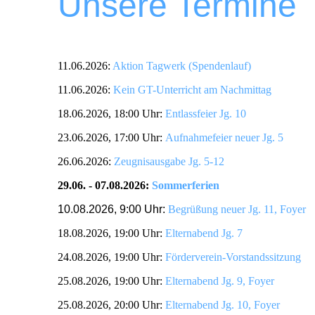
Unsere Termine
11.06.2026:
Aktion Tagwerk (Spendenlauf)
11.06.2026:
Kein GT-Unterricht am Nachmittag
18.06.2026, 18:00 Uhr:
Entlassfeier Jg. 10
23.06.2026, 17:00 Uhr:
Aufnahmefeier neuer Jg. 5
26.06.2026:
Zeugnisausgabe Jg. 5-12
29.06. - 07.08.2026:
Sommerferien
10.08.2026, 9:00 Uhr:
Begrüßung neuer Jg. 11, Foyer
18.08.2026, 19:00 Uhr:
Elternabend Jg. 7
24.08.2026, 19:00 Uhr:
Förderverein-Vorstandssitzung
25.08.2026, 19:00 Uhr:
Elternabend Jg. 9, Foyer
25.08.2026, 20:00 Uhr:
Elternabend Jg. 10, Foyer