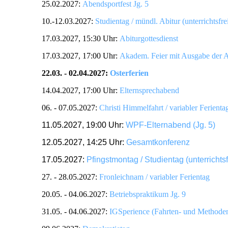
25.02.2027:
Abendsportfest Jg. 5
10.-12.03.2027:
Studientag / mündl. Abitur (unterrichtsfre
17.03.2027, 15:30 Uhr:
Abiturgottesdienst
17.03.2027, 17:00 Uhr:
Akadem. Feier mit Ausgabe der A
22.03. - 02.04.2027:
Osterferien
14.04.2027, 17:00 Uhr:
Elternsprechabend
06. - 07.05.2027:
Christi Himmelfahrt / variabler Ferienta
11.05.2027, 19:00 Uhr:
WPF-Elternabend (Jg. 5)
12.05.2027, 14:25 Uhr:
Gesamtkonferenz
17.05.2027:
Pfingstmontag / Studientag (unterrichtsf
27. - 28.05.2027:
Fronleichnam / variabler Ferientag
20.05. - 04.06.2027:
Betriebspraktikum Jg. 9
31.05. - 04.06.2027:
IGSperience (Fahrten- und Method