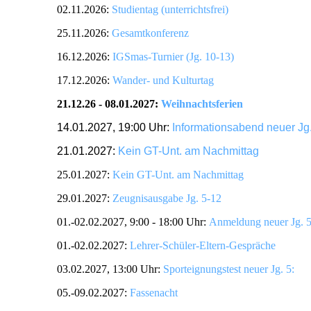
02.11.2026:
Studientag (unterrichtsfrei)
25.11.2026:
Gesamtkonferenz
16.12.2026:
IGSmas-Turnier (Jg. 10-13)
17.12.2026:
Wander- und Kulturtag
21.12.26 - 08.01.2027:
Weihnachtsferien
14.01.2027, 19:00 Uhr:
Informationsabend neuer Jg.
21.01.2027:
Kein GT-Unt. am Nachmittag
25.01.2027:
Kein GT-Unt. am Nachmittag
29.01.2027:
Zeugnisausgabe Jg. 5-12
01.-02.02.2027, 9:00 - 18:00 Uhr:
Anmeldung neuer Jg. 
01.-02.02.2027:
Lehrer-Schüler-Eltern-Gespräche
03.02.2027, 13:00 Uhr:
Sporteignungstest neuer Jg. 5:
05.-09.02.2027:
Fassenacht