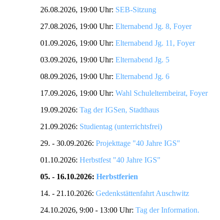
26.08.2026, 19:00 Uhr:
SEB-Sitzung
27.08.2026, 19:00 Uhr:
Elternabend Jg. 8, Foyer
01.09.2026, 19:00 Uhr:
Elternabend Jg. 11, Foyer
03.09.2026, 19:00 Uhr:
Elternabend Jg. 5
08.09.2026, 19:00 Uhr:
Elternabend Jg. 6
17.09.2026, 19:00 Uhr:
Wahl Schulelternbeirat, Foyer
19.09.2026:
Tag der IGSen, Stadthaus
21.09.2026:
Studientag (unterrichtsfrei)
29. - 30.09.2026:
Projekttage "40 Jahre IGS"
01.10.2026:
Herbstfest "40 Jahre IGS"
05. - 16.10.2026:
Herbstferien
14. - 21.10.2026:
Gedenkstättenfahrt Auschwitz
24.10.2026, 9:00 - 13:00 Uhr:
Tag der Information.