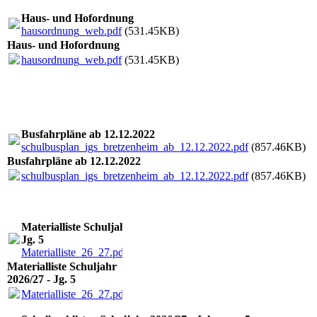
Haus- und Hofordnung
hausordnung_web.pdf
(531.45KB)
Haus- und Hofordnung
hausordnung_web.pdf
(531.45KB)
Busfahrpläne ab 12.12.2022
schulbusplan_igs_bretzenheim_ab_12.12.2022.pdf
(857.46KB)
Busfahrpläne ab 12.12.2022
schulbusplan_igs_bretzenheim_ab_12.12.2022.pdf
(857.46KB)
Materialliste Schuljahr 2026/27 -
Jg. 5
Materialliste_26_27.pdf
(263.88KB)
Materialliste Schuljahr
2026/27 - Jg. 5
Materialliste_26_27.pdf
(263.88KB)