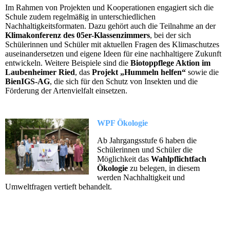
Im Rahmen von Projekten und Kooperationen engagiert sich die
Schule zudem regelmäßig in unterschiedlichen
Nachhaltigkeitsformaten. Dazu gehört auch die Teilnahme an der
Klimakonferenz des 05er-Klassenzimmers
, bei der sich
Schülerinnen und Schüler mit aktuellen Fragen des Klimaschutzes
auseinandersetzen und eigene Ideen für eine nachhaltigere Zukunft
entwickeln. Weitere Beispiele sind die
Biotoppflege Aktion im
Laubenheimer Ried
, das
Projekt „Hummeln helfen“
sowie die
BienIGS-AG
, die sich für den Schutz von Insekten und die
Förderung der Artenvielfalt einsetzen.
WPF Ökologie
Ab Jahrgangsstufe 6 haben die
Schülerinnen und Schüler die
Möglichkeit das
Wahlpflichtfach
Ökologie
zu belegen, in diesem
werden Nachhaltigkeit und
Umweltfragen vertieft behandelt.