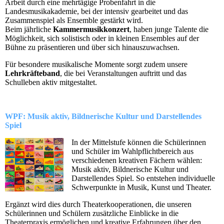
Arbeit durch eine mehrtägige Probenfahrt in die
Landesmusikakademie, bei der intensiv gearbeitet und das
Zusammenspiel als Ensemble gestärkt wird.
Beim jährliche
Kammermusikkonzert
, haben junge Talente die
Möglichkeit, sich solistisch oder in kleinen Ensembles auf der
Bühne zu präsentieren und über sich hinauszuwachsen.
Für besondere musikalische Momente sorgt zudem unsere
Lehrkräfteband
, die bei Veranstaltungen auftritt und das
Schulleben aktiv mitgestaltet.
WPF: Musik aktiv, Bildnerische Kultur und Darstellendes
Spiel
In der Mittelstufe können die Schülerinnen
und Schüler im Wahlpflichtbereich aus
verschiedenen kreativen Fächern wählen:
Musik aktiv, Bildnerische Kultur und
Darstellendes Spiel. So entstehen individuelle
Schwerpunkte in Musik, Kunst und Theater.
Ergänzt wird dies durch Theaterkooperationen, die unseren
Schülerinnen und Schülern zusätzliche Einblicke in die
Theaterpraxis ermöglichen und kreative Erfahrungen über den