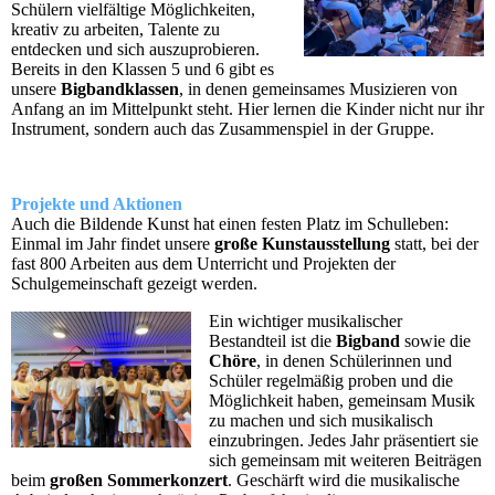
Schülern vielfältige Möglichkeiten,
kreativ zu arbeiten, Talente zu
entdecken und sich auszuprobieren.
Bereits in den Klassen 5 und 6 gibt es
unsere
Bigbandklassen
, in denen gemeinsames Musizieren von
Anfang an im Mittelpunkt steht. Hier lernen die Kinder nicht nur ihr
Instrument, sondern auch das Zusammenspiel in der Gruppe.
Projekte und Aktionen
Auch die Bildende Kunst hat einen festen Platz im Schulleben:
Einmal im Jahr findet unsere
große Kunstausstellung
statt, bei der
fast 800 Arbeiten aus dem Unterricht und Projekten der
Schulgemeinschaft gezeigt werden.
Ein wichtiger musikalischer
Bestandteil ist die
Bigband
sowie die
Chöre
, in denen Schülerinnen und
Schüler regelmäßig proben und die
Möglichkeit haben, gemeinsam Musik
zu machen und sich musikalisch
einzubringen. Jedes Jahr präsentiert sie
sich gemeinsam mit weiteren Beiträgen
beim
großen Sommerkonzert
. Geschärft wird die musikalische